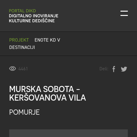
Skoči na vsebino
PROJEKT
ENOTE KD V
DESTINACIJI
4461
Deli:
MURSKA SOBOTA -
KERŠOVANOVA VILA
POMURJE