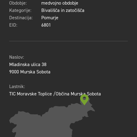
Obdobje:
medvojno obdobje
Kategorije:
Bivališča in zatočišča
Destinacija:
Pomurje
EID:
6801
Naslov:
Mladinska ulica 38
9000 Murska Sobota
Lastnik:
TIC Moravske Toplice /Občina Murska Sobota