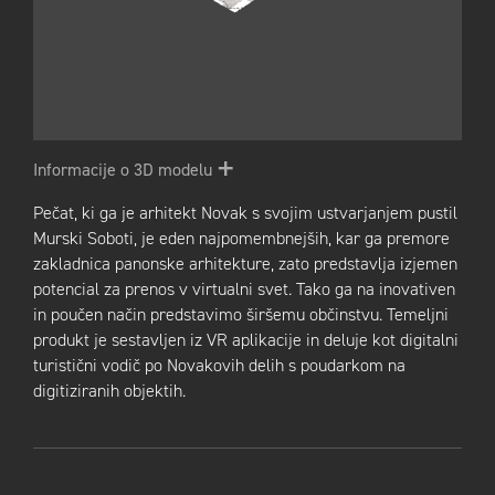
Informacije o 3D modelu
Pečat, ki ga je arhitekt Novak s svojim ustvarjanjem pustil
Murski Soboti, je eden najpomembnejših, kar ga premore
zakladnica panonske arhitekture, zato predstavlja izjemen
potencial za prenos v virtualni svet. Tako ga na inovativen
in poučen način predstavimo širšemu občinstvu. Temeljni
produkt je sestavljen iz VR aplikacije in deluje kot digitalni
turistični vodič po Novakovih delih s poudarkom na
digitiziranih objektih.